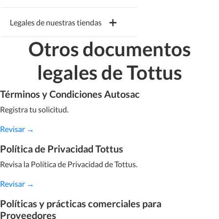
Legales de nuestras tiendas
Otros documentos
falabella.com
legales de Tottus
Falabella
Términos y Condiciones Autosac
Registra tu solicitud.
Linio
Revisar →
Sodimac
Política de Privacidad Tottus
Revisa la Política de Privacidad de Tottus.
Tottus
Revisar →
Políticas y prácticas comerciales para
Proveedores