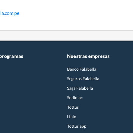
la.com.pe
 programas
Nuestras empresas
Banco Falabella
Seguros Falabella
Saga Falabella
Sodimac
Tottus
Linio
Tottus app