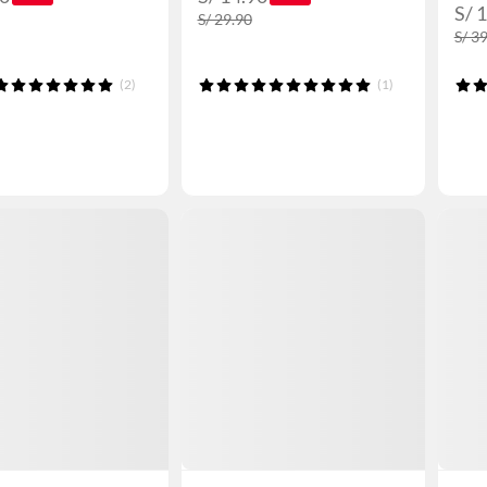
S/ 
S/ 29.90
S/ 3
(2)
(1)