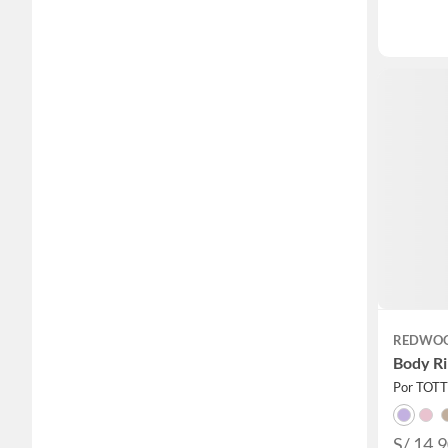
REDWO
Body Ri
Por TOT
S/ 14.