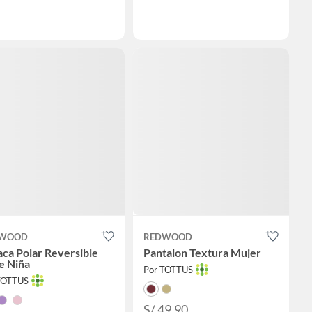
WOOD
REDWOOD
ca Polar Reversible
Pantalon Textura Mujer
e Niña
Por TOTTUS
TOTTUS
S/ 49.90