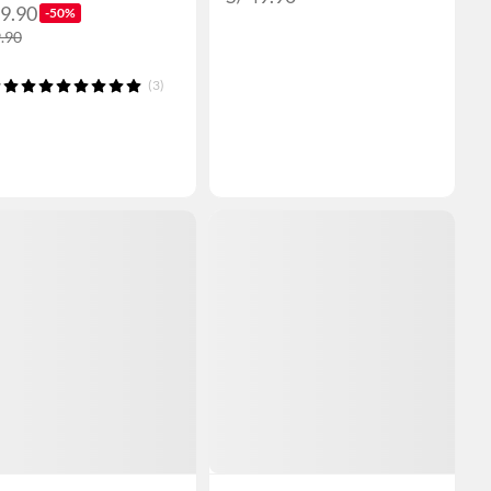
19.90
-50%
9.90
(3)