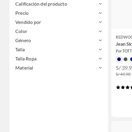
Calificación del producto
Precio
Vendido por
Color
REDWO
Género
Jean Sk
Talla
Por TOT
Talla Ropa
S/ 39.
Material
S/ 49.90