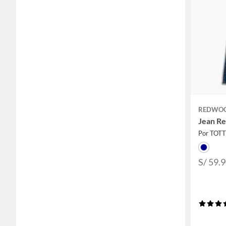
REDWO
Jean R
Por TOT
S/ 59.