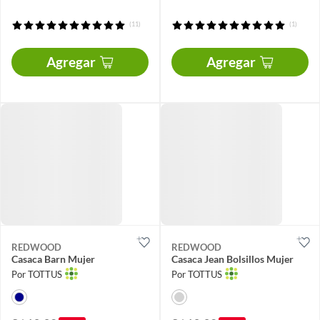
(11)
(1)
Agregar
Agregar
REDWOOD
REDWOOD
Casaca Barn Mujer
Casaca Jean Bolsillos Mujer
Por TOTTUS
Por TOTTUS