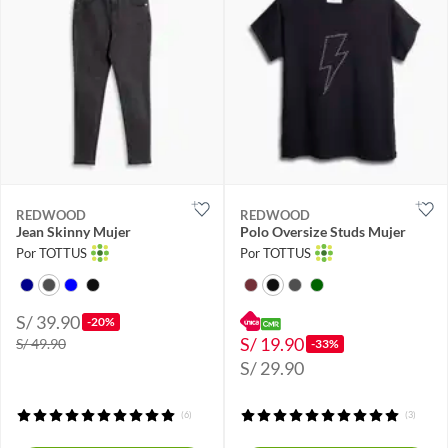
REDWOOD
REDWOOD
Jean Skinny Mujer
Polo Oversize Studs Mujer
Por TOTTUS
Por TOTTUS
S/ 39.90
-20%
S/ 19.90
S/ 49.90
-33%
S/ 29.90
(6)
(3)