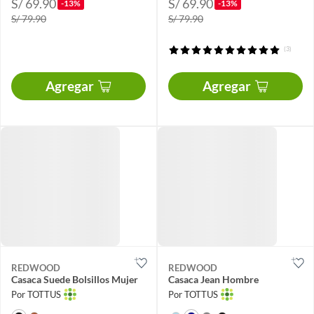
S/ 69.90
S/ 69.90
-13%
-13%
S/ 79.90
S/ 79.90
(3)
Agregar
Agregar
REDWOOD
REDWOOD
Casaca Suede Bolsillos Mujer
Casaca Jean Hombre
Por TOTTUS
Por TOTTUS