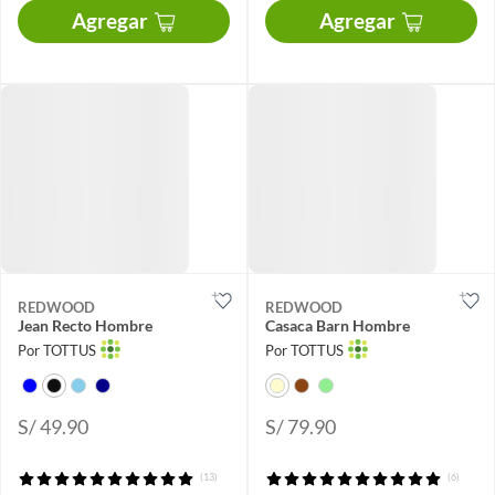
Agregar
Agregar
REDWOOD
REDWOOD
Jean Recto Hombre
Casaca Barn Hombre
Por TOTTUS
Por TOTTUS
S/ 49.90
S/ 79.90
(13)
(6)