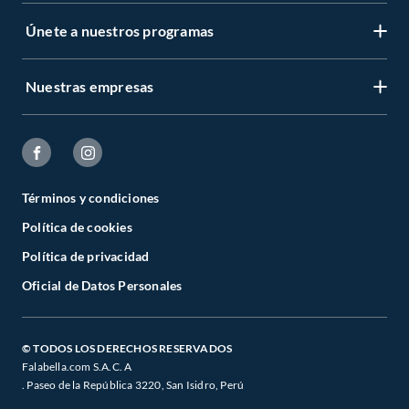
Únete a nuestros programas
Nuestras empresas
Términos y condiciones
Política de cookies
Política de privacidad
Oficial de Datos Personales
© TODOS LOS DERECHOS RESERVADOS
Falabella.com S.A.C. A
. Paseo de la República 3220, San Isidro, Perú