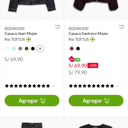
REDWOOD
REDWOOD
Casaca Jean Mujer
Casaca Sastrera Mujer
Por TOTTUS
Por TOTTUS
S/ 69.90
S/ 69.90
-13%
S/ 79.90
(4)
(5)
Agregar
Agregar