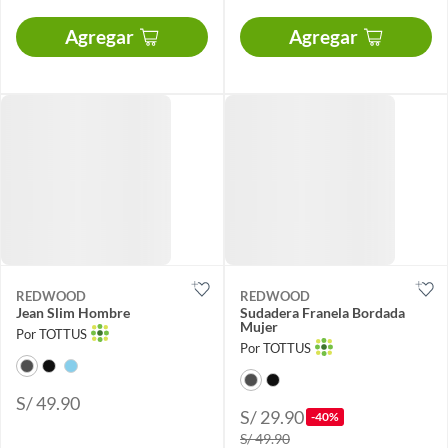
Agregar
Agregar
REDWOOD
REDWOOD
Jean Slim Hombre
Sudadera Franela Bordada
Mujer
Por TOTTUS
Por TOTTUS
S/ 49.90
S/ 29.90
-40%
S/ 49.90