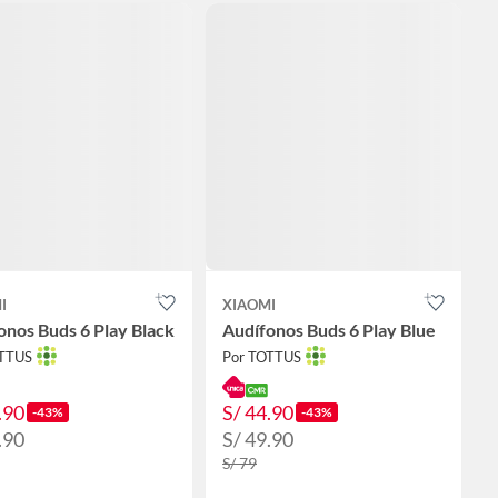
I
XIAOMI
onos Buds 6 Play Black
Audífonos Buds 6 Play Blue
OTTUS
Por TOTTUS
.90
S/ 44.90
-43%
-43%
.90
S/ 49.90
S/ 79