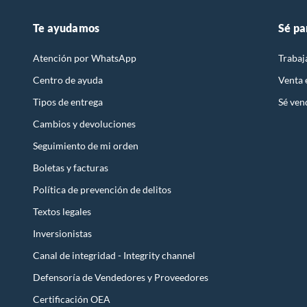
Te ayudamos
Sé pa
Atención por WhatsApp
Trabaj
Centro de ayuda
Venta
Tipos de entrega
Sé ven
Cambios y devoluciones
Seguimiento de mi orden
Boletas y facturas
Política de prevención de delitos
Textos legales
Inversionistas
Canal de integridad - Integrity channel
Defensoría de Vendedores y Proveedores
Certificación OEA