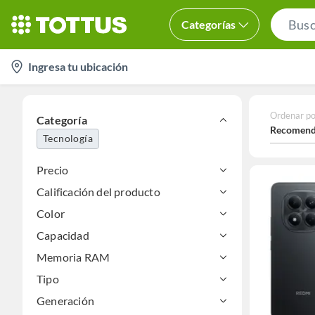
Categorías
location-
Ingresa tu ubicación
icon
Ordenar po
Categoría
Recomend
Tecnología
Precio
Calificación del producto
Color
Capacidad
Memoria RAM
Tipo
Generación