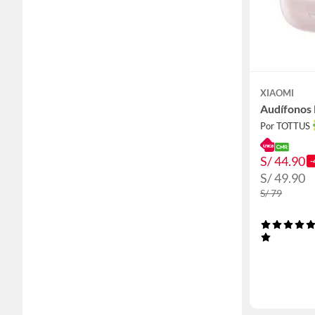
XIAOMI
Audífonos 
Por TOTTUS
S/ 44.90
-
S/ 49.90
S/ 79