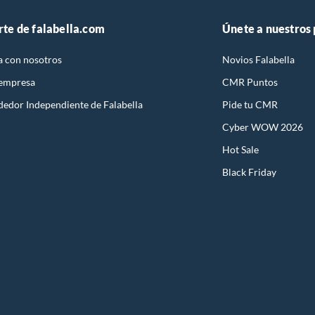
rte de falabella.com
Únete a nuestros
a con nosotros
Novios Falabella
 empresa
CMR Puntos
dedor Independiente de Falabella
Pide tu CMR
Cyber WOW 2026
Hot Sale
Black Friday