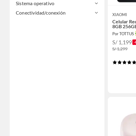
Sistema operativo
Conectividad/conexión
XIAOMI
Celular Re
8GB 256G
Por TOTTUS
S/ 1,199
-
S/ 1,299