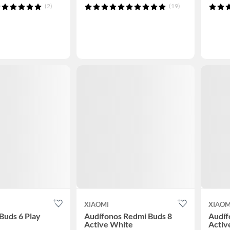
(2)
(19)
XIAOMI
XIAOM
Buds 6 Play
Audífonos Redmi Buds 8
Audíf
Active White
Activ