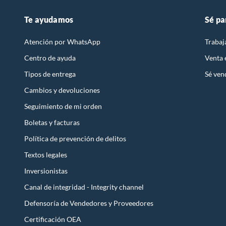
Te ayudamos
Sé pa
Atención por WhatsApp
Trabaj
Centro de ayuda
Venta
Tipos de entrega
Sé ven
Cambios y devoluciones
Seguimiento de mi orden
Boletas y facturas
Política de prevención de delitos
Textos legales
Inversionistas
Canal de integridad - Integrity channel
Defensoría de Vendedores y Proveedores
Certificación OEA