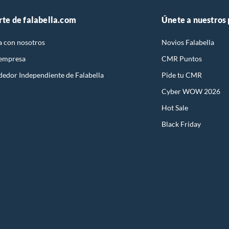
rte de falabella.com
Únete a nuestros
a con nosotros
Novios Falabella
 empresa
CMR Puntos
dedor Independiente de Falabella
Pide tu CMR
Cyber WOW 2026
Hot Sale
Black Friday