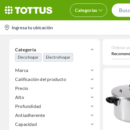
Categorías
location-
Ingresa tu ubicación
icon
Ordenar po
Categoría
Recomend
Decohogar
Electrohogar
Marca
Calificación del producto
Precio
Alto
Profundidad
Antiadherente
Capacidad