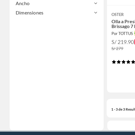
Ancho
Dimensiones
OSTER
Olla a Pre
Brissago 7 
Por TOTTUS
S/ 219.90
S/ 279
1 - 3 de 3 Resu