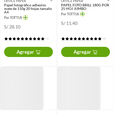
OFFICE PAPER
OFFICE PAPER
Papel fotográfico adhesivo
PAPEL FOTO BRILL 180G POR
mate de 110g 20 hojas tamaño
25 HOJ JUMBO
A4
Por TOTTUS
Por TOTTUS
S/ 11.40
S/ 28.10
(1)
(8)
Agregar
Agregar