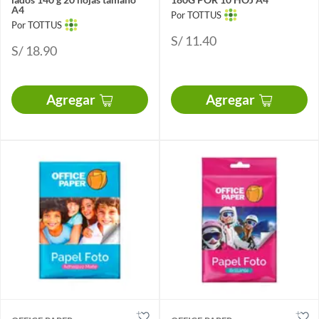
A4
Por TOTTUS
Por TOTTUS
S/ 11.40
S/ 18.90
Agregar
Agregar