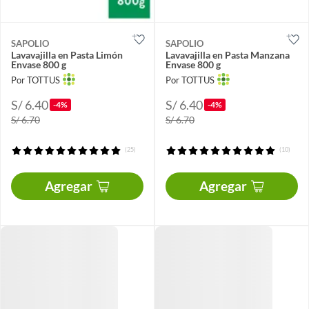
SAPOLIO
SAPOLIO
Lavavajilla en Pasta Limón
Lavavajilla en Pasta Manzana
Envase 800 g
Envase 800 g
Por TOTTUS
Por TOTTUS
S/ 6.40
S/ 6.40
-4%
-4%
S/ 6.70
S/ 6.70
(25)
(10)
Agregar
Agregar