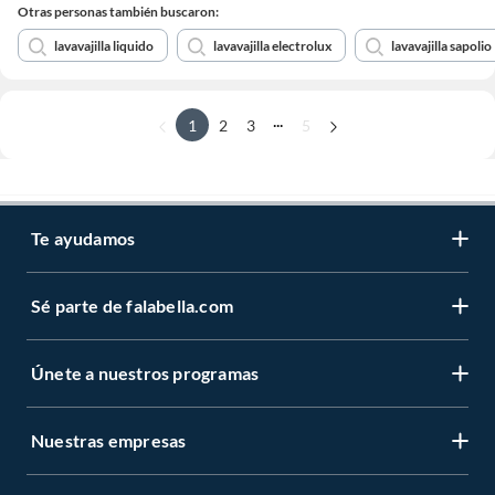
Otras personas también buscaron:
lavavajilla liquido
lavavajilla electrolux
lavavajilla sapolio
...
1
2
3
5
Te ayudamos
Sé parte de falabella.com
Únete a nuestros programas
Nuestras empresas