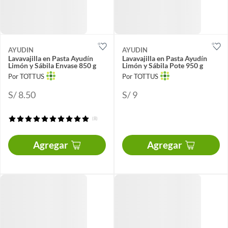
AYUDIN
AYUDIN
Lavavajilla en Pasta Ayudín
Lavavajilla en Pasta Ayudín
Limón y Sábila Envase 850 g
Limón y Sábila Pote 950 g
Por TOTTUS
Por TOTTUS
S/ 8.50
S/ 9
(8)
Agregar
Agregar