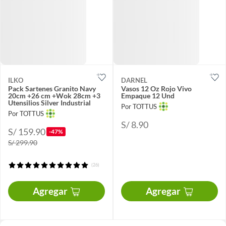
ILKO
DARNEL
Pack Sartenes Granito Navy
Vasos 12 Oz Rojo Vivo
20cm +26 cm +Wok 28cm +3
Empaque 12 Und
Utensilios Silver Industrial
Por TOTTUS
Por TOTTUS
S/ 8.90
S/ 159.90
-47%
S/ 299.90
(26)
Agregar
Agregar