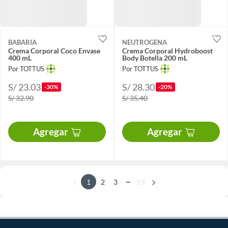
BABARIA
NEUTROGENA
Crema Corporal Coco Envase
Crema Corporal Hydroboost
400 mL
Body Botella 200 mL
Por TOTTUS
Por TOTTUS
S/ 23.03
S/ 28.30
-30%
-20%
S/ 32.90
S/ 35.40
Agregar
Agregar
...
1
2
3
19