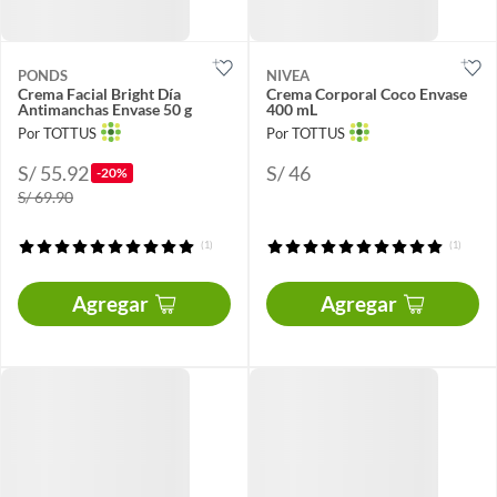
PONDS
NIVEA
Crema Facial Bright Día
Crema Corporal Coco Envase
Antimanchas Envase 50 g
400 mL
Por TOTTUS
Por TOTTUS
S/ 55.92
S/ 46
-20%
S/ 69.90
(1)
(1)
Agregar
Agregar