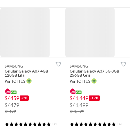
SAMSUNG
SAMSUNG
Celular Galaxy A07 4GB
Celular Galaxy A37 5G 8GB
128GB Lila
256GB Gris
Por TOTTUS
Por TOTTUS
S/ 459
S/ 1,449
-8%
-19%
S/ 479
S/ 1,499
S/ 499
S/ 1,799
(14)
(13)