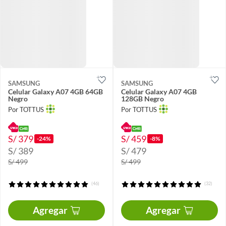
SAMSUNG
SAMSUNG
Celular Galaxy A07 4GB 64GB
Celular Galaxy A07 4GB
Negro
128GB Negro
Por TOTTUS
Por TOTTUS
S/ 379
S/ 459
-24%
-8%
S/ 389
S/ 479
S/ 499
S/ 499
(46)
(32)
Agregar
Agregar