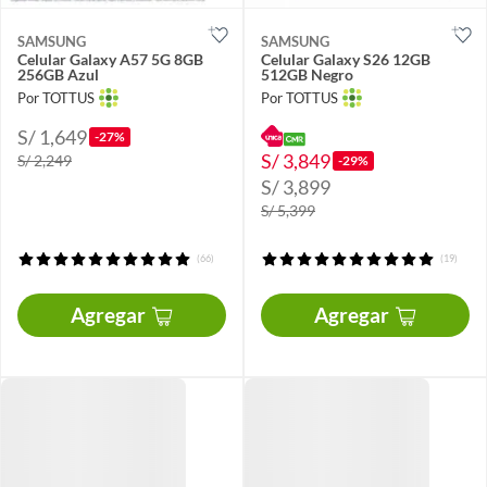
SAMSUNG
SAMSUNG
Celular Galaxy A57 5G 8GB
Celular Galaxy S26 12GB
256GB Azul
512GB Negro
Por TOTTUS
Por TOTTUS
S/ 1,649
-27%
S/ 3,849
S/ 2,249
-29%
S/ 3,899
S/ 5,399
(66)
(19)
Agregar
Agregar