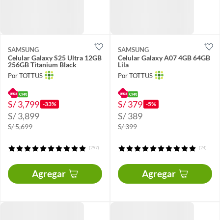
SAMSUNG
SAMSUNG
Celular Galaxy S25 Ultra 12GB
Celular Galaxy A07 4GB 64GB
256GB Titanium Black
Lila
Por TOTTUS
Por TOTTUS
S/ 3,799
S/ 379
-33%
-5%
S/ 3,899
S/ 389
S/ 5,699
S/ 399
(297)
(24)
Agregar
Agregar