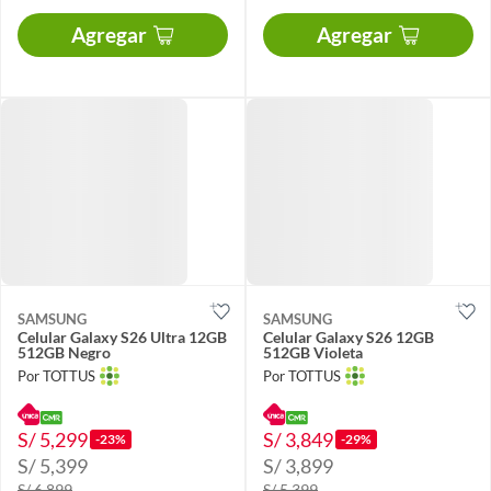
Agregar
Agregar
SAMSUNG
SAMSUNG
Celular Galaxy S26 Ultra 12GB
Celular Galaxy S26 12GB
512GB Negro
512GB Violeta
Por TOTTUS
Por TOTTUS
S/ 5,299
S/ 3,849
-23%
-29%
S/ 5,399
S/ 3,899
S/ 6,899
S/ 5,399