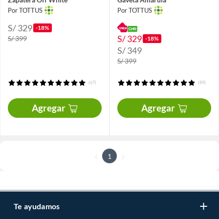
Por TOTTUS
Por TOTTUS
S/ 329
-18%
S/ 329
S/ 399
-18%
S/ 349
S/ 399
(67)
(89)
Agregar
Agregar
1
Te ayudamos