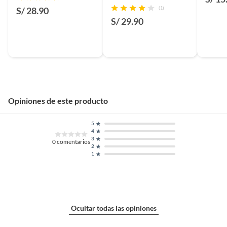
Doypack 3 L
S/ 28.90
(1)
S/ 29.90
Opiniones de este producto
5
4
3
0
comentarios
2
1
Ocultar todas las opiniones