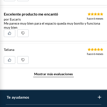
Excelente producto me encantó
hace 6 meses
por Eucaris
Me parece muy bien para el espacio queda muy bonito y funciona
muy bien
Tatiana
hace 6 meses
Mostrar más evaluaciones
Te ayudamos