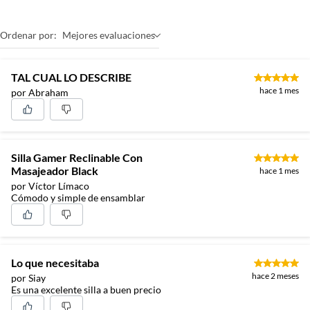
Ordenar por:
Mejores evaluaciones
TAL CUAL LO DESCRIBE
hace 1 mes
por Abraham
Silla Gamer Reclinable Con
Masajeador Black
hace 1 mes
por Víctor Límaco
Cómodo y simple de ensamblar
Lo que necesitaba
hace 2 meses
por Siay
Es una excelente silla a buen precio