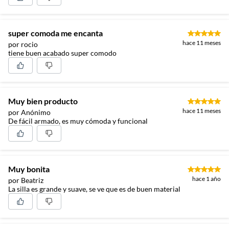
super comoda me encanta
hace 11 meses
por rocio
tiene buen acabado super comodo
Muy bien producto
hace 11 meses
por Anónimo
De fácil armado, es muy cómoda y funcional
Muy bonita
hace 1 año
por Beatriz
La silla es grande y suave, se ve que es de buen material