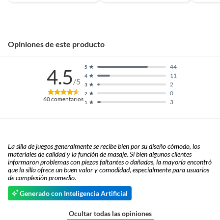
Opiniones de este producto
44
5
4.5
11
4
/5
2
3
0
2
60
comentarios
3
1
La silla de juegos generalmente se recibe bien por su diseño cómodo, los
materiales de calidad y la función de masaje. Si bien algunos clientes
informaron problemas con piezas faltantes o dañadas, la mayoría encontró
que la silla ofrece un buen valor y comodidad, especialmente para usuarios
de complexión promedio.
Generado con Inteligencia Artificial
Ocultar todas las opiniones