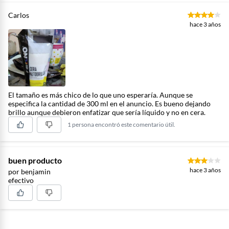
Carlos
hace 3 años
El tamaño es más chico de lo que uno esperaría. Aunque se
especifica la cantidad de 300 ml en el anuncio. Es bueno dejando
brillo aunque debieron enfatizar que sería líquido y no en cera.
1 persona encontró este comentario útil.
buen producto
hace 3 años
por benjamin
efectivo