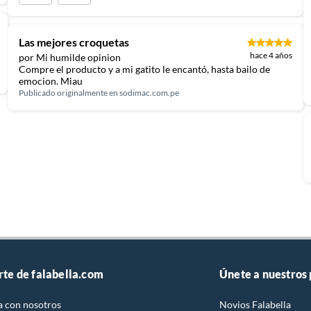
Las mejores croquetas
hace 4 años
por Mi humilde opinion
Compre el producto y a mi gatito le encantó, hasta bailo de
emocion. Miau
Publicado originalmente en
sodimac.com.pe
rte de falabella.com
Únete a nuestros
a con nosotros
Novios Falabella