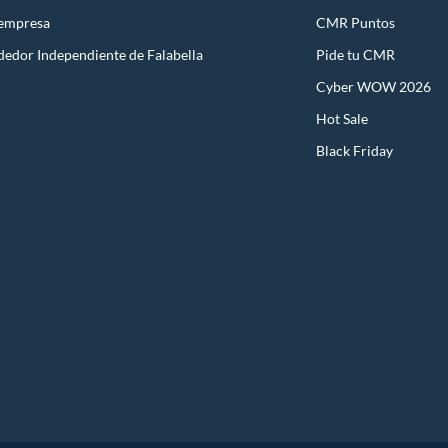
 empresa
CMR Puntos
dedor Independiente de Falabella
Pide tu CMR
Cyber WOW 2026
Hot Sale
Black Friday