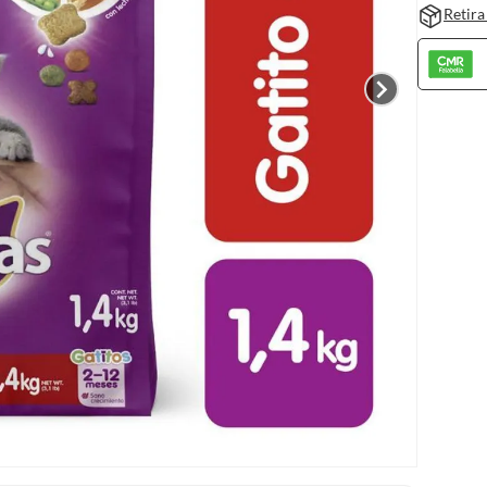
Retira