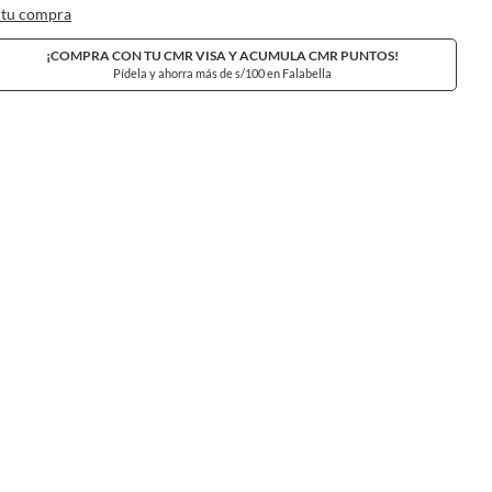
 tu compra
¡COMPRA CON TU CMR VISA Y ACUMULA CMR PUNTOS!
Pídela y ahorra más de s/100 en Falabella