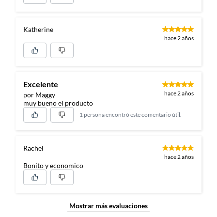
Katherine
hace 2 años
Excelente
hace 2 años
por Maggy
muy bueno el producto
1 persona encontró este comentario útil.
Rachel
hace 2 años
Bonito y economico
Mostrar más evaluaciones