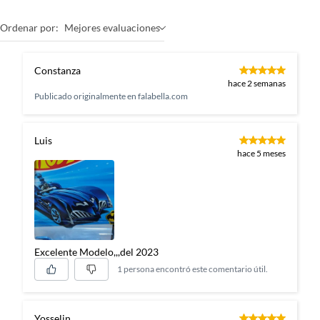
Ordenar por:
Mejores evaluaciones
Constanza
hace 2 semanas
Publicado originalmente en
falabella.com
Luis
hace 5 meses
Excelente Modelo,,,del 2023
1 persona encontró este comentario útil.
Yosselin