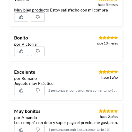
hace 5 meses
Muy bien producto Estoy satisfecho con mi compra
Bonito
hace 10 meses
por Victoria
Excelente
hace 1 año
por Romano
Juguete muy Práctico
2 personas encontraron este comentario útil.
Muy bonitos
hace 2 años
por Amanda
Los compré con dcto y súper paga el precio, me gustaron.
1 persona encontró este comentario útil.