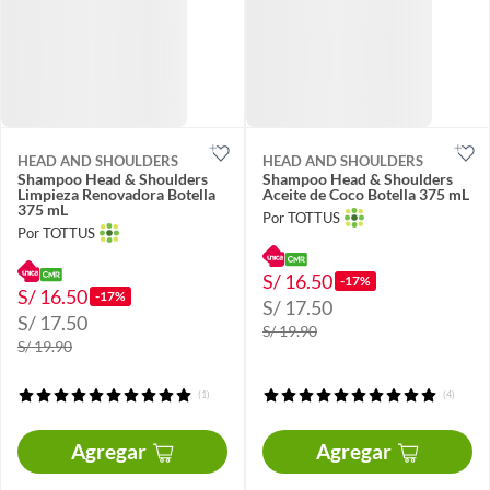
HEAD AND SHOULDERS
HEAD AND SHOULDERS
Shampoo Head & Shoulders
Shampoo Head & Shoulders
Limpieza Renovadora Botella
Aceite de Coco Botella 375 mL
375 mL
Por TOTTUS
Por TOTTUS
S/ 16.50
-17%
S/ 16.50
-17%
S/ 17.50
S/ 17.50
S/ 19.90
S/ 19.90
(1)
(4)
Agregar
Agregar