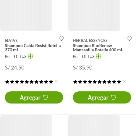
ELVIVE
HERBAL ESSENCES
Shampoo Caída Resist Botella
Shampoo Bio:Renew
370 mL
Manzanilla Botella 400 mL
Por TOTTUS
Por TOTTUS
S/ 24.50
S/ 35.90
(8)
(4)
Agregar
Agregar