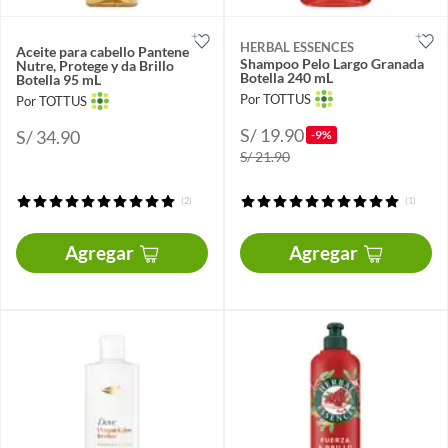
HERBAL ESSENCES
Aceite para cabello Pantene
Shampoo Pelo Largo Granada
Nutre, Protege y da Brillo
Botella 240 mL
Botella 95 mL
Por TOTTUS
Por TOTTUS
S/ 19.90
S/ 34.90
-9%
S/ 21.90
(2)
(1)
Agregar
Agregar