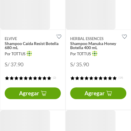
ELVIVE
HERBAL ESSENCES
Shampoo Caída Resist Botella
Shampoo Manuka Honey
680 mL
Botella 400 mL
Por TOTTUS
Por TOTTUS
S/ 37.90
S/ 35.90
(2)
(14)
Agregar
Agregar