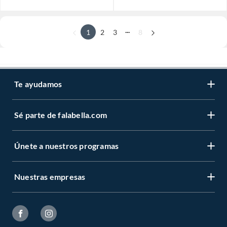
...
1
2
3
8
Te ayudamos
Sé parte de falabella.com
Únete a nuestros programas
Nuestras empresas