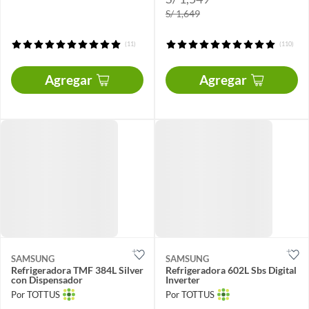
S/ 1,649
(11)
(110)
Agregar
Agregar
SAMSUNG
SAMSUNG
Refrigeradora TMF 384L Silver
Refrigeradora 602L Sbs Digital
con Dispensador
Inverter
Por TOTTUS
Por TOTTUS