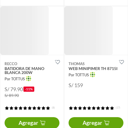
RECCO
THOMAS
BATIDORA DE MANO
WEB MINIPIMER TH 8715I
BLANCA 200W
Por TOTTUS
Por TOTTUS
S/ 159
S/ 79.90
-11%
S/ 89.90
(8)
(17)
Agregar
Agregar