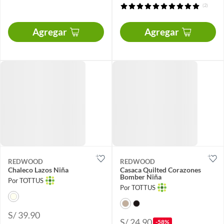
(2)
Agregar
Agregar
REDWOOD
REDWOOD
Chaleco Lazos Niña
Casaca Quilted Corazones
Bomber Niña
Por TOTTUS
Por TOTTUS
S/ 39.90
S/ 24.90
-58%