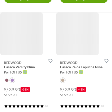
REDWOOD
REDWOOD
Casaca Varsity Niña
Casaca Pelos Capucha Niña
Por TOTTUS
Por TOTTUS
S/ 39.90
S/ 39.90
-33%
-43%
S/ 59.90
S/ 69.90
(3)
(1)