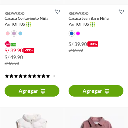
REDWOOD
REDWOOD
Casaca Cortaviento Niña
Casaca Jean Barn Niña
Por TOTTUS
Por TOTTUS
S/ 39.90
-33%
S/ 39.90
S/ 59.90
-33%
S/ 49.90
S/ 59.90
(2)
Agregar
Agregar