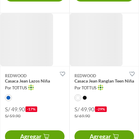
REDWOOD
REDWOOD
Casaca Jean Lazos Niña
Casaca Jean Ranglan Teen Niña
Por TOTTUS
Por TOTTUS
S/ 49.90
S/ 49.90
-17%
-29%
S/ 59.90
S/ 69.90
Agregar
Agregar