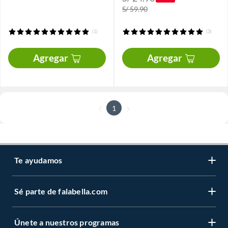
S/ 59.90
(1)
(3)
Agregar
Agregar
1
Te ayudamos
Sé parte de falabella.com
Únete a nuestros programas