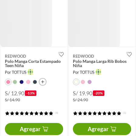
REDWOOD
REDWOOD
Polo Manga Corta Estampado
Polo Manga Larga Rib Bobos
Teen Niña
Niña
Por TOTTUS
Por TOTTUS
S/ 12.90
S/ 19.90
-13%
-20%
S/ 14.90
S/ 24.90
(4)
(1)
Agregar
Agregar