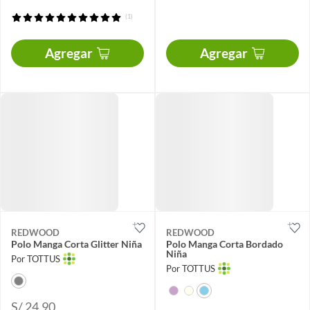
(1)
Agregar
Agregar
REDWOOD
REDWOOD
Polo Manga Corta Glitter Niña
Polo Manga Corta Bordado
Niña
Por TOTTUS
Por TOTTUS
S/ 24.90