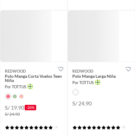
REDWOOD
REDWOOD
Polo Manga Corta Vuelos Teen
Polo Manga Larga Niña
Niña
Por TOTTUS
Por TOTTUS
S/ 24.90
S/ 19.90
-20%
S/ 24.90
(1)
(1)