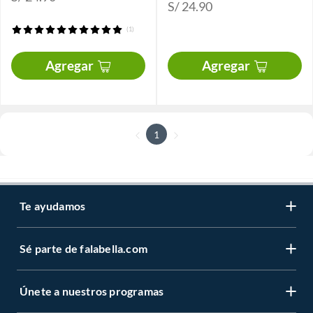
S/ 24.90
(1)
Agregar
Agregar
1
Te ayudamos
Sé parte de falabella.com
Únete a nuestros programas