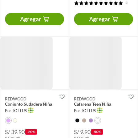
(3)
Agregar
Agregar
REDWOOD
REDWOOD
Conjunto Sudadera Niña
Cafarena Teen Niña
Por TOTTUS
Por TOTTUS
S/ 39.90
S/ 9.90
-20%
-50%