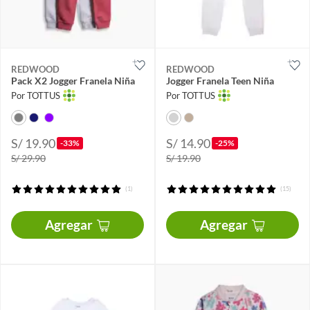
REDWOOD
REDWOOD
Pack X2 Jogger Franela Niña
Jogger Franela Teen Niña
Por TOTTUS
Por TOTTUS
S/ 19.90
S/ 14.90
-33%
-25%
S/ 29.90
S/ 19.90
(1)
(15)
Agregar
Agregar