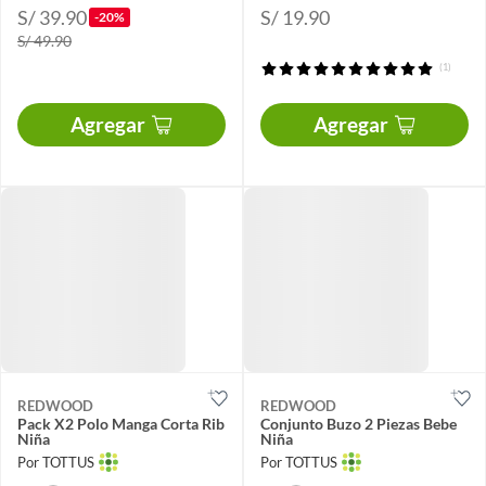
S/ 39.90
S/ 19.90
-20%
S/ 49.90
(1)
Agregar
Agregar
REDWOOD
REDWOOD
Pack X2 Polo Manga Corta Rib
Conjunto Buzo 2 Piezas Bebe
Niña
Niña
Por TOTTUS
Por TOTTUS