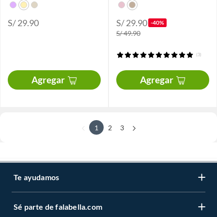
S/ 29.90
S/ 29.90
-40%
S/ 49.90
(3)
Agregar
Agregar
1
2
3
Te ayudamos
Sé parte de falabella.com