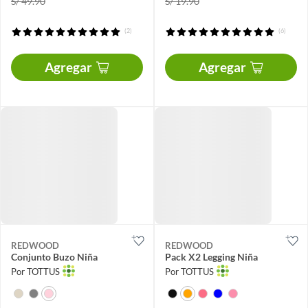
S/ 49.90
S/ 19.90
(2)
(6)
Agregar
Agregar
REDWOOD
REDWOOD
Conjunto Buzo Niña
Pack X2 Legging Niña
Por TOTTUS
Por TOTTUS