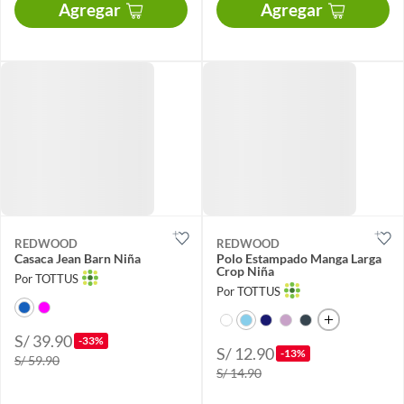
Agregar
Agregar
REDWOOD
REDWOOD
Casaca Jean Barn Niña
Polo Estampado Manga Larga
Crop Niña
Por TOTTUS
Por TOTTUS
S/ 39.90
-33%
S/ 12.90
-13%
S/ 59.90
S/ 14.90