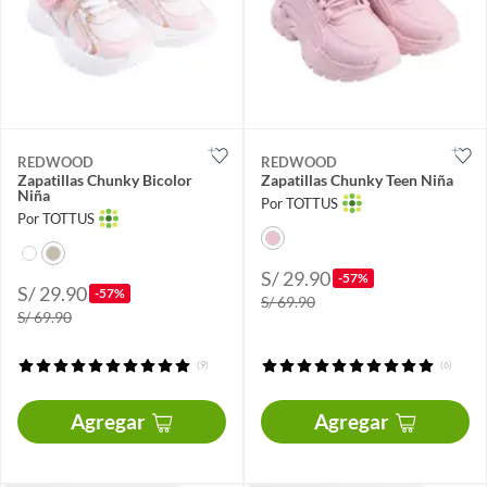
REDWOOD
REDWOOD
Zapatillas Chunky Bicolor
Zapatillas Chunky Teen Niña
Niña
Por TOTTUS
Por TOTTUS
S/ 29.90
-57%
S/ 29.90
-57%
S/ 69.90
S/ 69.90
(9)
(6)
Agregar
Agregar