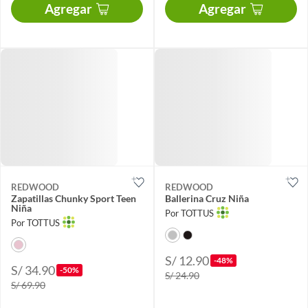
Agregar
Agregar
REDWOOD
REDWOOD
Zapatillas Chunky Sport Teen
Ballerina Cruz Niña
Niña
Por TOTTUS
Por TOTTUS
S/ 12.90
-48%
S/ 34.90
-50%
S/ 24.90
S/ 69.90