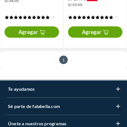
S/ 34.90
S/ 59.90
(3)
(1)
Agregar
Agregar
1
Te ayudamos
Sé parte de falabella.com
Únete a nuestros programas