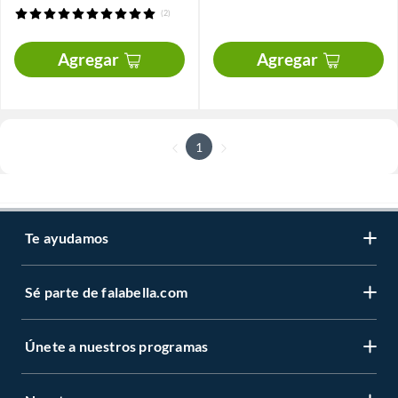
(2)
Agregar
Agregar
1
Te ayudamos
Sé parte de falabella.com
Únete a nuestros programas