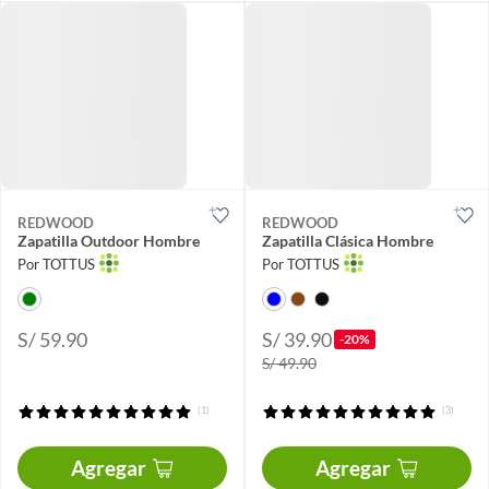
REDWOOD
REDWOOD
Zapatilla Outdoor Hombre
Zapatilla Clásica Hombre
Por TOTTUS
Por TOTTUS
S/ 59.90
S/ 39.90
-20%
S/ 49.90
(1)
(3)
Agregar
Agregar