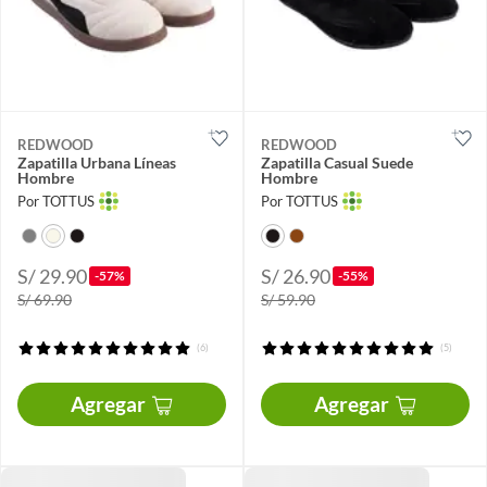
REDWOOD
REDWOOD
Zapatilla Urbana Líneas
Zapatilla Casual Suede
Hombre
Hombre
Por TOTTUS
Por TOTTUS
S/ 29.90
S/ 26.90
-57%
-55%
S/ 69.90
S/ 59.90
(6)
(5)
Agregar
Agregar