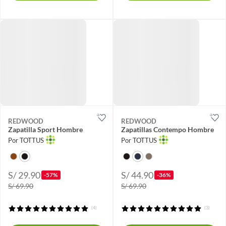
REDWOOD
REDWOOD
Zapatilla Sport Hombre
Zapatillas Contempo Hombre
Por TOTTUS
Por TOTTUS
S/ 29.90
S/ 44.90
-57%
-36%
S/ 69.90
S/ 69.90
(4)
(3)