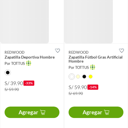
REDWOOD
REDWOOD
Zapatilla Deportiva Hombre
Zapatilla Fútbol Gras Artificial
Hombre
Por TOTTUS
Por TOTTUS
S/ 39.90
-33%
S/ 59.90
-14%
S/ 59.90
S/ 69.90
Agregar
Agregar