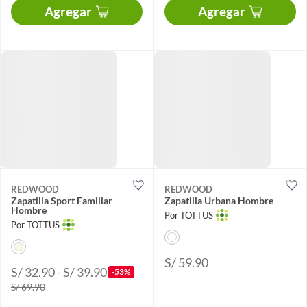
Agregar
Agregar
REDWOOD
REDWOOD
Zapatilla Sport Familiar
Zapatilla Urbana Hombre
Hombre
Por TOTTUS
Por TOTTUS
S/ 59.90
S/ 32.90 - S/ 39.90
-53%
S/ 69.90