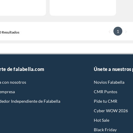
1
10 Resultados
rte de falabella.com
Únete a nuestros
a con nosotros
Novios Falabella
 empresa
CMR Puntos
dedor Independiente de Falabella
Pide tu CMR
Cyber WOW 2026
Hot Sale
Black Friday