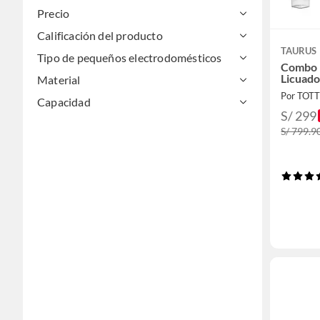
Precio
Calificación del producto
TAURUS
Tipo de pequeños electrodomésticos
Combo L
Licuado
Material
Por TOT
Capacidad
S/ 299
S/ 799.9