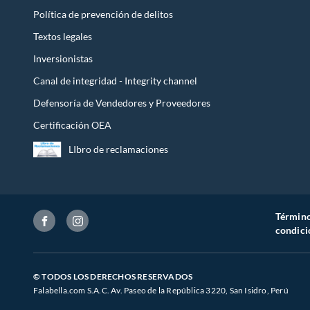
Política de prevención de delitos
Textos legales
Inversionistas
Canal de integridad - Integrity channel
Defensoría de Vendedores y Proveedores
Certificación OEA
LIbro de reclamaciones
Término
condici
© TODOS LOS DERECHOS RESERVADOS
Falabella.com S.A.C. Av. Paseo de la República 3220, San Isidro, Perú