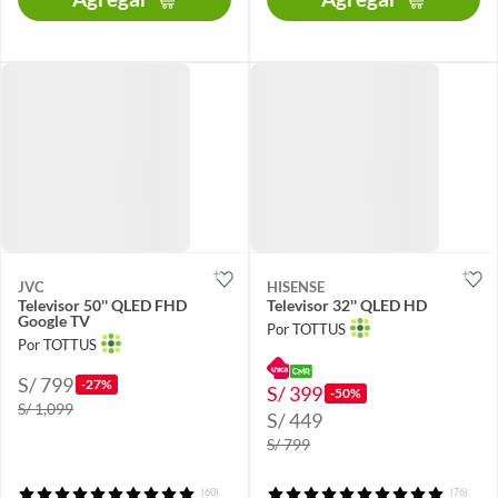
JVC
HISENSE
Televisor 50'' QLED FHD
Televisor 32'' QLED HD
Google TV
Por TOTTUS
Por TOTTUS
S/ 799
-27%
S/ 399
-50%
S/ 1,099
S/ 449
S/ 799
(60)
(76)