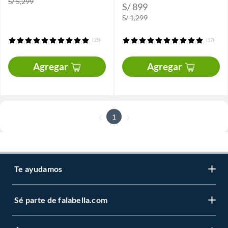
S/ 5,299
S/ 899
S/ 1,299
(15)
(17)
Agregar
Agregar
1
Te ayudamos
Sé parte de falabella.com