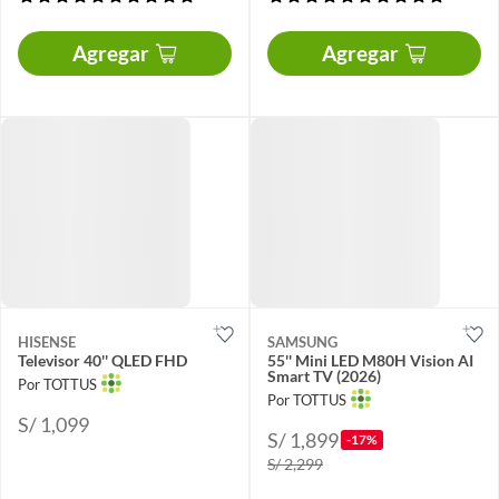
Agregar
Agregar
HISENSE
SAMSUNG
Televisor 40'' QLED FHD
55'' Mini LED M80H Vision AI
Smart TV (2026)
Por TOTTUS
Por TOTTUS
S/ 1,099
S/ 1,899
-17%
S/ 2,299