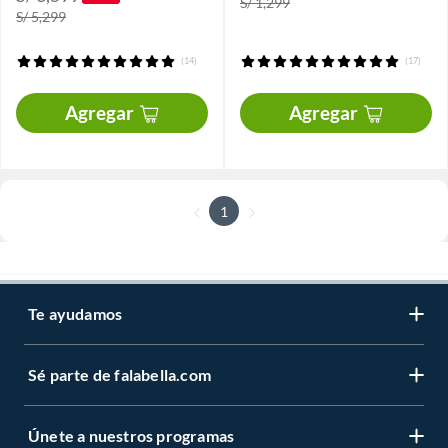
S/ 1,299
S/ 5,299
(14)
(17)
Agregar
Agregar
1
Te ayudamos
Sé parte de falabella.com
Únete a nuestros programas