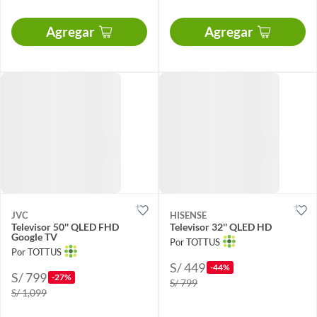
Agregar
Agregar
JVC
HISENSE
Televisor 50'' QLED FHD
Televisor 32'' QLED HD
Google TV
Por TOTTUS
Por TOTTUS
S/ 449
-44%
S/ 799
-27%
S/ 799
S/ 1,099