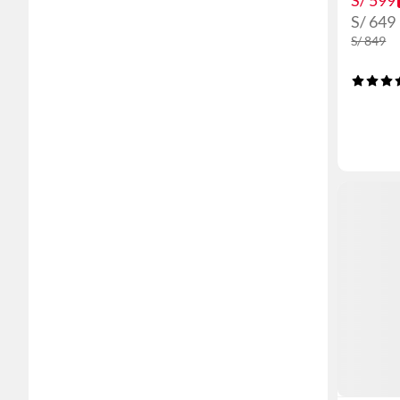
S/ 599
S/ 649
S/ 849