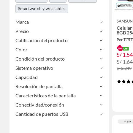
Smartwatch y wearables
SAMSUN
Marca
Celular
Precio
8GB 25
Calificación del producto
Por TOT
Color
S/ 1,5
Condición del producto
S/ 1,6
Sistema operativo
S/ 2,249
Capacidad
Resolución de pantalla
Características de la pantalla
Conectividad/conexión
Cantidad de puertos USB