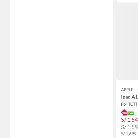
APPLE
Ipad A1
Por TOT
S/ 1,5
S/ 1,5
S/ 1,699