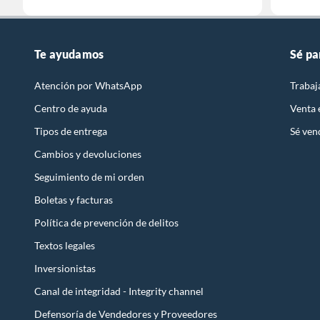
Te ayudamos
Sé pa
Atención por WhatsApp
Trabaj
Centro de ayuda
Venta
Tipos de entrega
Sé ven
Cambios y devoluciones
Seguimiento de mi orden
Boletas y facturas
Política de prevención de delitos
Textos legales
Inversionistas
Canal de integridad - Integrity channel
Defensoría de Vendedores y Proveedores