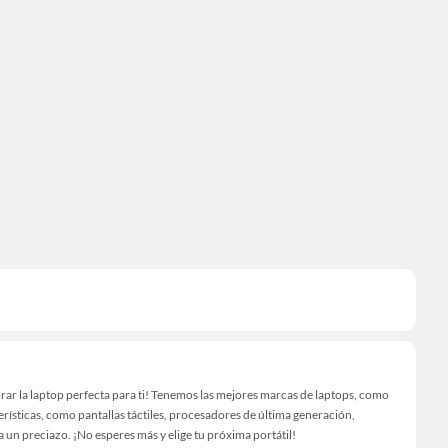
mprar la laptop perfecta para ti! Tenemos las mejores marcas de laptops, como
rísticas, como pantallas táctiles, procesadores de última generación,
un preciazo. ¡No esperes más y elige tu próxima portátil!