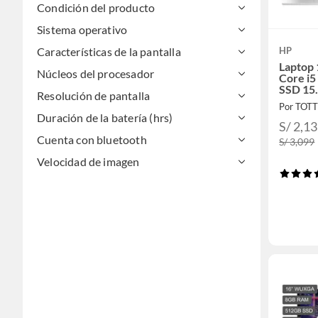
Condición del producto
Sistema operativo
Características de la pantalla
HP
Laptop 
Núcleos del procesador
Core i5
SSD 15.
Resolución de pantalla
Mouse
Por TOT
Duración de la batería (hrs)
S/ 2,1
Cuenta con bluetooth
S/ 3,099
Velocidad de imagen