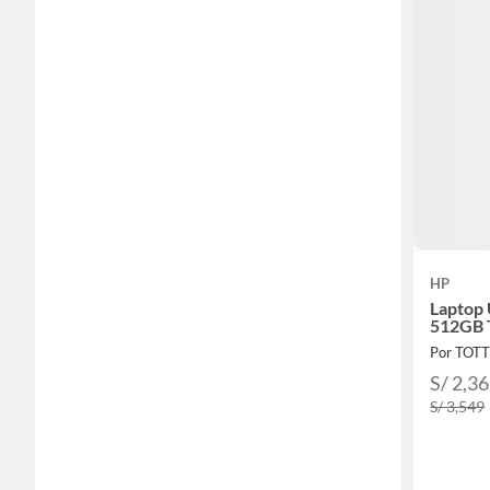
HP
Laptop
512GB 
Por TOT
S/ 2,3
S/ 3,549