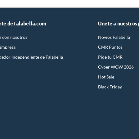
rte de falabella.com
Únete a nuestros
a con nosotros
Novios Falabella
 empresa
CMR Puntos
dedor Independiente de Falabella
Pide tu CMR
Cyber WOW 2026
Hot Sale
Black Friday