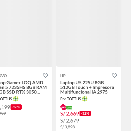
OVO
HP
top Gamer LOQ AMD
Laptop U5 225U 8GB
en 5 7235HS 8GB RAM
512GB Touch + Impresora
GB SSD RTX 3050
Multifuncional IA 2975
6" FHD 144 Hz
TOTTUS
Por TOTTUS
3,199
-26%
S/ 2,669
,299
-32%
S/ 2,679
S/ 3,898