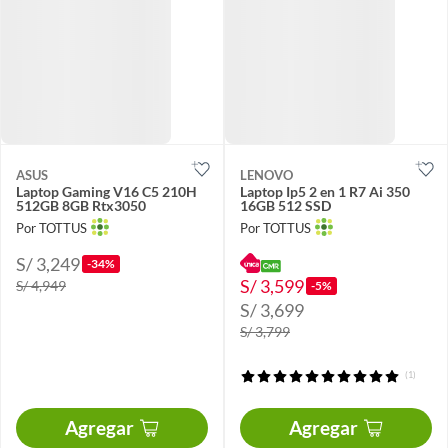
ASUS
LENOVO
Laptop Gaming V16 C5 210H
Laptop Ip5 2 en 1 R7 Ai 350
512GB 8GB Rtx3050
16GB 512 SSD
Por TOTTUS
Por TOTTUS
S/ 3,249
-34%
S/ 3,599
S/ 4,949
-5%
S/ 3,699
S/ 3,799
(1)
Agregar
Agregar