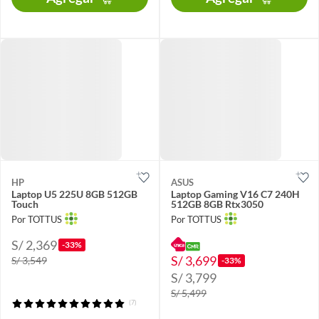
HP
ASUS
Laptop U5 225U 8GB 512GB
Laptop Gaming V16 C7 240H
Touch
512GB 8GB Rtx3050
Por TOTTUS
Por TOTTUS
S/ 2,369
-33%
S/ 3,699
S/ 3,549
-33%
S/ 3,799
S/ 5,499
(7)