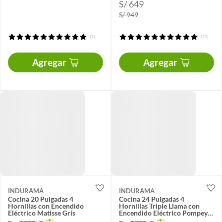
S/ 649
S/ 949
(1)
(11)
Agregar
Agregar
INDURAMA
INDURAMA
Cocina 20 Pulgadas 4
Cocina 24 Pulgadas 4
Hornillas con Encendido
Hornillas Triple Llama con
Eléctrico Matisse Gris
Encendido Eléctrico Pompeya
Negro