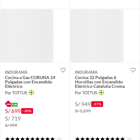
INDURAMA
INDURAMA
Cocina a Gas CORUNA 24
Cocina 32 Pulgadas 6
Pulgadas con Encendido
Hornillas con Encendido
Eléctrico
Eléctrico Cataluña Croma
Por TOTTUS
Por TOTTUS
S/ 949
-27%
S/ 699
S/ 1,299
-30%
S/ 719
S/ 999
(36)
(26)