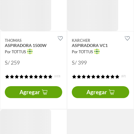
THOMAS
KARCHER
ASPIRADORA 1500W
ASPIRADORA VC1
Por TOTTUS
Por TOTTUS
S/ 259
S/ 399
(613)
(87)
Agregar
Agregar