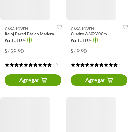
CASA JOVEN
CASA JOVEN
Reloj Pared Básico Madera
Cuadro 3 30X30Cm
Por TOTTUS
Por TOTTUS
S/ 29.90
S/ 9.90
(12)
(1)
Agregar
Agregar