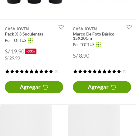
CASA JOVEN
CASA JOVEN
Pack X 3 Suculentas
Marco De Foto Básico
15X20Cm
Por TOTTUS
Por TOTTUS
S/ 19.90
-33%
S/ 8.90
S/ 29.90
(2)
(1)
Agregar
Agregar