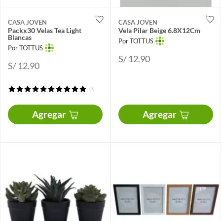
CASA JOVEN
CASA JOVEN
Packx30 Velas Tea Light
Vela Pilar Beige 6.8X12Cm
Blancas
Por TOTTUS
Por TOTTUS
S/ 12.90
S/ 12.90
(3)
Agregar
Agregar