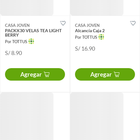
CASA JOVEN
CASA JOVEN
PACKX30 VELAS TEA LIGHT
Alcancía Caja 2
BERRY
Por TOTTUS
Por TOTTUS
S/ 16.90
S/ 8.90
Agregar
Agregar