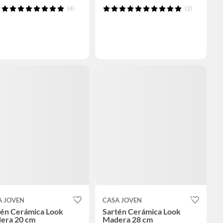
(4)
(2)
A JOVEN
CASA JOVEN
tén Cerámica Look
Sartén Cerámica Look
era 20 cm
Madera 28 cm