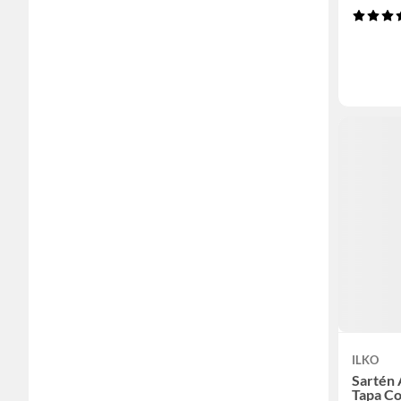
ILKO
Sartén 
Tapa Co