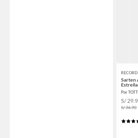
RECORD
Sarten 
Estrell
Por TOT
S/ 29.
S/ 36.90