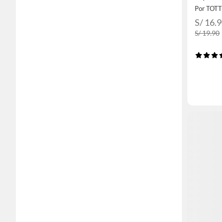
Por TOT
S/ 16.
S/ 19.90