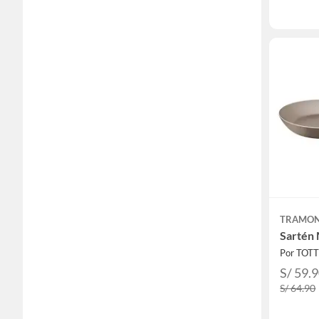
TRAMON
Sartén 
Por TOT
S/ 59.
S/ 64.90