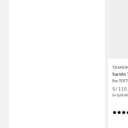
TRAMON
Sartén 
Por TOT
S/ 119
S/ 129.9