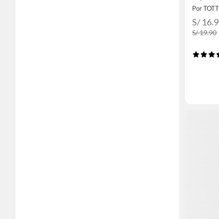
Por TOT
S/ 16.
S/ 19.90