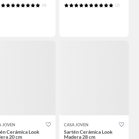
(4)
(2)
A JOVEN
CASA JOVEN
tén Cerámica Look
Sartén Cerámica Look
era 20 cm
Madera 28 cm