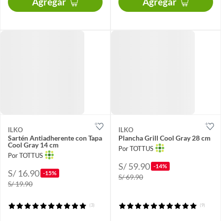
Agregar
Agregar
ILKO
ILKO
Sartén Antiadherente con Tapa
Plancha Grill Cool Gray 28 cm
Cool Gray 14 cm
Por TOTTUS
Por TOTTUS
S/ 59.90
-14%
S/ 16.90
-15%
S/ 69.90
S/ 19.90
(3)
(9)