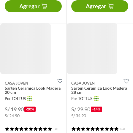
Agregar
Agregar
CASA JOVEN
CASA JOVEN
Sartén Cerámica Look Madera
Sartén Cerámica Look Madera
20 cm
28 cm
Por TOTTUS
Por TOTTUS
S/ 19.90
S/ 29.90
-20%
-14%
S/ 24.90
S/ 34.90
(15)
(11)