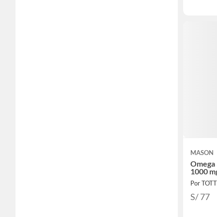
MASON
Omega 3
1000 m
Por TOT
S/ 77