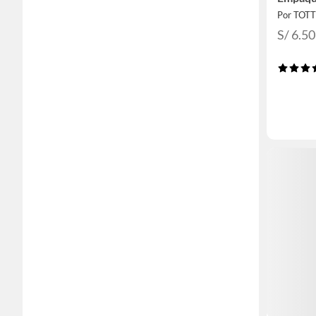
Por TOT
S/ 6.50