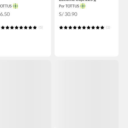
TOTTUS
Por TOTTUS
36.50
S/ 30.90
(5)
(2)