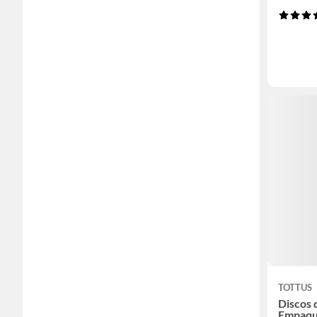
TOTTUS
Discos 
Empaqu