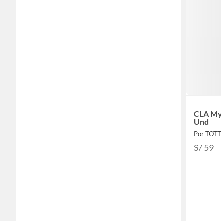
CLA My
Und
Por TOT
S/ 59