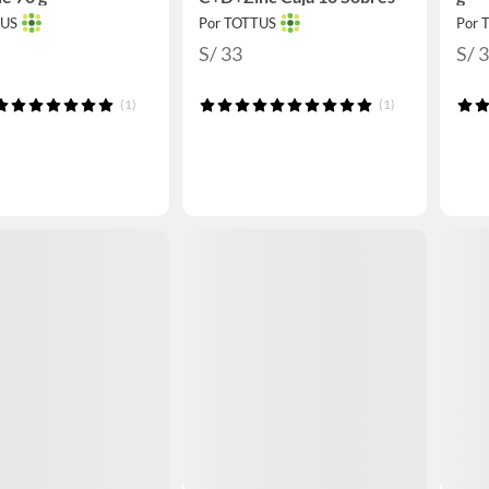
TUS
Por TOTTUS
Por 
S/ 33
S/ 
(1)
(1)