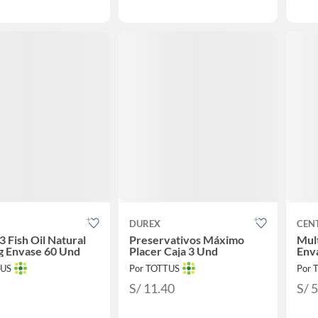
DUREX
CEN
 Fish Oil Natural
Preservativos Máximo
Mult
g Envase 60 Und
Placer Caja 3 Und
Env
TUS
Por TOTTUS
Por 
S/ 11.40
S/ 