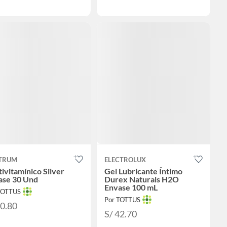
TRUM
ELECTROLUX
ivitamínico Silver
Gel Lubricante Íntimo
ase 30 Und
Durex Naturals H2O
Envase 100 mL
TOTTUS
Por TOTTUS
50.80
S/ 42.70