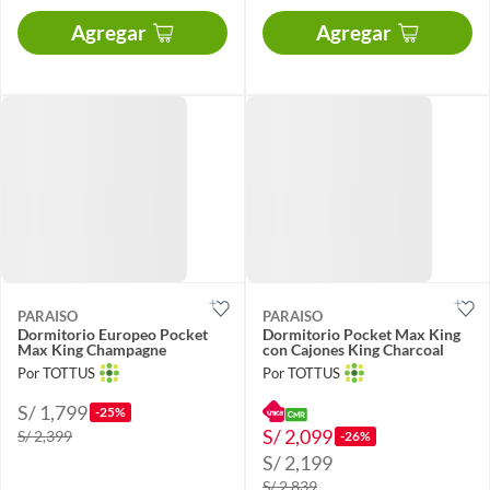
Agregar
Agregar
PARAISO
PARAISO
Dormitorio Europeo Pocket
Dormitorio Pocket Max King
Max King Champagne
con Cajones King Charcoal
Por TOTTUS
Por TOTTUS
S/ 1,799
-25%
S/ 2,099
S/ 2,399
-26%
S/ 2,199
S/ 2,839