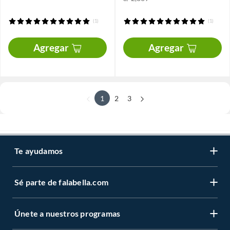
(1)
(1)
Agregar
Agregar
1
2
3
Te ayudamos
Sé parte de falabella.com
Únete a nuestros programas