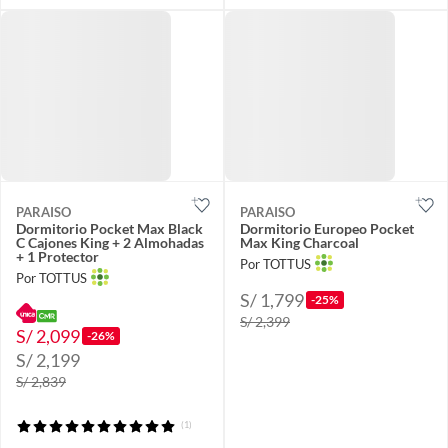
PARAISO
PARAISO
Dormitorio Pocket Max Black
Dormitorio Europeo Pocket
C Cajones King + 2 Almohadas
Max King Charcoal
+ 1 Protector
Por TOTTUS
Por TOTTUS
S/ 1,799
-25%
S/ 2,399
S/ 2,099
-26%
S/ 2,199
S/ 2,839
(1)