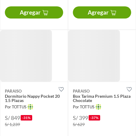
Agregar
Agregar
PARAISO
PARAISO
Dormitorio Nappy Pocket 20
Box Tarima Premium 1.5 Plaza
1.5 Plazas
Chocolate
Por TOTTUS
Por TOTTUS
S/ 849
S/ 399
-31%
-37%
S/ 1,239
S/ 629