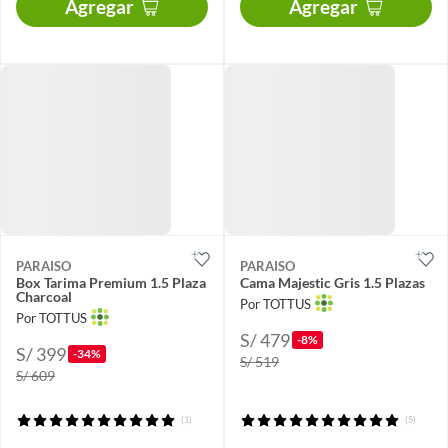
Agregar
Agregar
PARAISO
PARAISO
Box Tarima Premium 1.5 Plaza
Cama Majestic Gris 1.5 Plazas
Charcoal
Por TOTTUS
Por TOTTUS
S/ 479
-8%
S/ 399
-34%
S/ 519
S/ 609
(1)
(5)