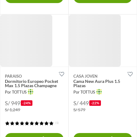
PARAISO
CASA JOVEN
Dormitorio Europeo Pocket
Cama New Aura Plus 1.5
Max 1.5 Plazas Champagne
Plazas
Por TOTTUS
Por TOTTUS
S/ 949
S/ 449
-24%
-22%
S/ 1,249
S/ 579
(1)