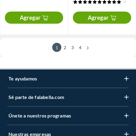
(1)
Agregar
Agregar
1
2
3
4
Te ayudamos
Sé parte de falabella.com
Únete a nuestros programas
Nuestras empresas