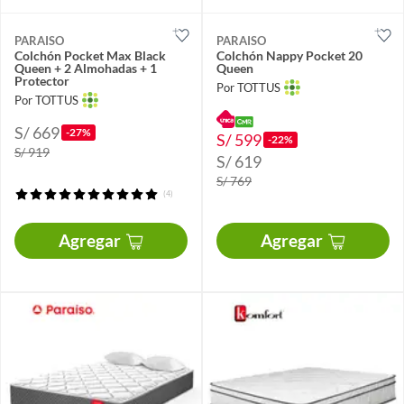
PARAISO
PARAISO
Colchón Pocket Max Black
Colchón Nappy Pocket 20
Queen + 2 Almohadas + 1
Queen
Protector
Por TOTTUS
Por TOTTUS
S/ 669
-27%
S/ 599
-22%
S/ 919
S/ 619
S/ 769
(4)
Agregar
Agregar