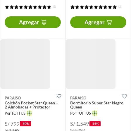
(1)
(2)
Agregar
Agregar
PARAISO
PARAISO
Colchón Pocket Star Queen +
Dormitorio Super Star Negro
2 Almohadas + Protector
Queen
Por TOTTUS
Por TOTTUS
S/ 799
S/ 1,549
-30%
-14%
S/ 1,149
S/ 1,799