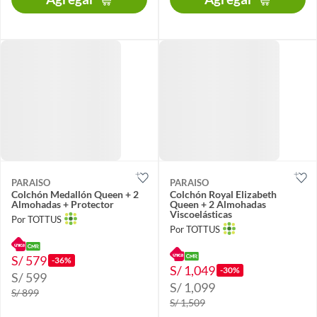
PARAISO
PARAISO
Colchón Medallón Queen + 2
Colchón Royal Elizabeth
Almohadas + Protector
Queen + 2 Almohadas
Viscoelásticas
Por TOTTUS
Por TOTTUS
S/ 579
-36%
S/ 1,049
-30%
S/ 599
S/ 1,099
S/ 899
S/ 1,509