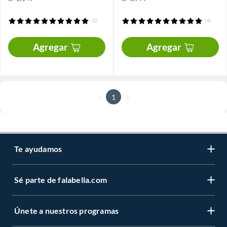
(2)
(4)
Agregar
Agregar
1
Te ayudamos
Sé parte de falabella.com
Únete a nuestros programas