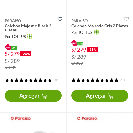
PARAISO
PARAISO
Colchón Majestic Black 2
Colchon Majestic Gris 2 Plazas
Plazas
Por TOTTUS
Por TOTTUS
S/ 279
-18%
S/ 279
-28%
S/ 289
S/ 289
S/ 339
S/ 389
(12)
(13)
Agregar
Agregar