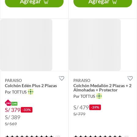
Agregar
Agregar
PARAISO
PARAISO
Colchón Edén Plus 2 Plazas
Colchón Medallón 2 Plazas + 2
Almohadas + Protector
Por TOTTUS
Por TOTTUS
S/ 479
-39%
S/ 379
-33%
S/ 779
S/ 389
S/ 569
(37)
(41)