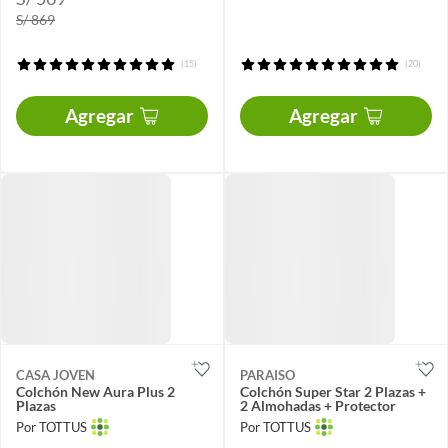
S/ 869
(15)
(20)
Agregar
Agregar
CASA JOVEN
PARAISO
Colchón New Aura Plus 2
Colchón Super Star 2 Plazas +
Plazas
2 Almohadas + Protector
Por TOTTUS
Por TOTTUS