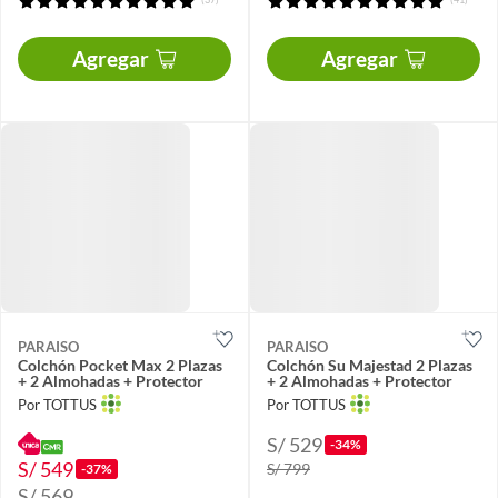
Agregar
Agregar
PARAISO
PARAISO
Colchón Pocket Max 2 Plazas
Colchón Su Majestad 2 Plazas
+ 2 Almohadas + Protector
+ 2 Almohadas + Protector
Por TOTTUS
Por TOTTUS
S/ 529
-34%
S/ 549
S/ 799
-37%
S/ 569