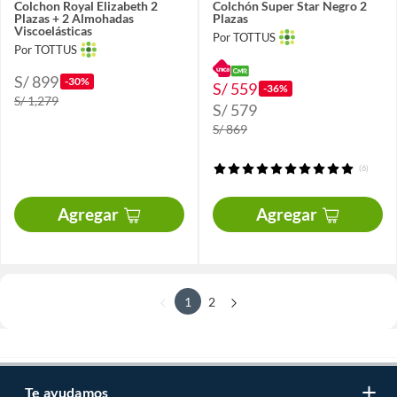
Colchon Royal Elizabeth 2
Colchón Super Star Negro 2
Plazas + 2 Almohadas
Plazas
Viscoelásticas
Por TOTTUS
Por TOTTUS
S/ 899
-30%
S/ 559
-36%
S/ 1,279
S/ 579
S/ 869
(6)
Agregar
Agregar
1
2
Te ayudamos