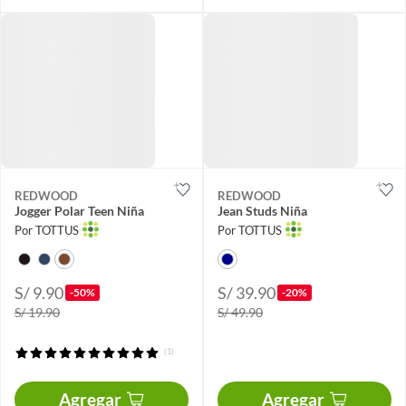
REDWOOD
REDWOOD
Jogger Polar Teen Niña
Jean Studs Niña
Por TOTTUS
Por TOTTUS
S/ 9.90
S/ 39.90
-50%
-20%
S/ 19.90
S/ 49.90
(1)
Agregar
Agregar