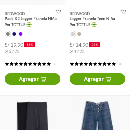
REDWOOD
REDWOOD
Pack X2 Jogger Franela Niña
Jogger Franela Teen Niña
Por TOTTUS
Por TOTTUS
S/ 19.90
S/ 14.90
-33%
-25%
S/ 29.90
S/ 19.90
(1)
(15)
Agregar
Agregar