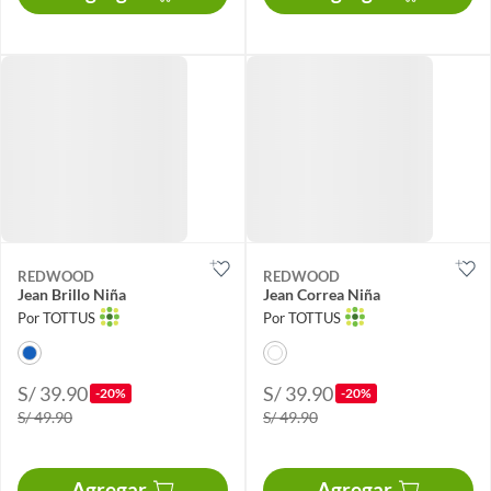
REDWOOD
REDWOOD
Jean Brillo Niña
Jean Correa Niña
Por TOTTUS
Por TOTTUS
S/ 39.90
S/ 39.90
-20%
-20%
S/ 49.90
S/ 49.90
Agregar
Agregar