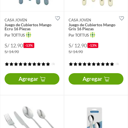
CASA JOVEN
CASA JOVEN
Juego de Cubiertos Mango
Juego de Cubiertos Mango
Ecru 16 Piezas
Gris 16 Piezas
Por TOTTUS
Por TOTTUS
S/ 12.90
S/ 12.90
-13%
-13%
S/ 14.90
S/ 14.90
(1)
(1)
Agregar
Agregar