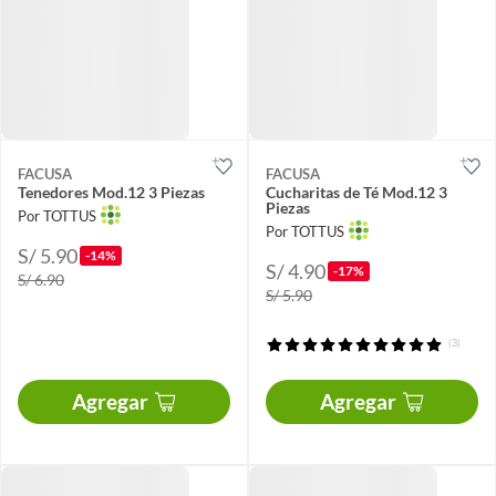
FACUSA
FACUSA
Tenedores Mod.12 3 Piezas
Cucharitas de Té Mod.12 3
Piezas
Por TOTTUS
Por TOTTUS
S/ 5.90
-14%
S/ 4.90
-17%
S/ 6.90
S/ 5.90
(3)
Agregar
Agregar