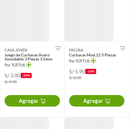
CASA JOVEN
FACUSA
Juego de Cucharas Acero
Cucharas Mod.12 3 Piezas
Inoxidable 3 Piezas 1.5mm
Por TOTTUS
Por TOTTUS
S/ 5.90
-14%
S/ 3.90
-20%
S/ 6.90
S/ 4.90
Agregar
Agregar