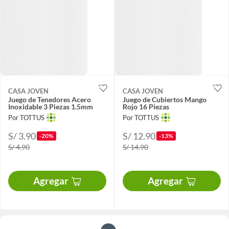
CASA JOVEN
CASA JOVEN
Juego de Tenedores Acero
Juego de Cubiertos Mango
Inoxidable 3 Piezas 1.5mm
Rojo 16 Piezas
Por TOTTUS
Por TOTTUS
S/ 3.90
S/ 12.90
-20%
-13%
S/ 4.90
S/ 14.90
Agregar
Agregar