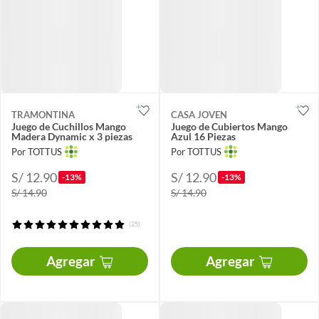
TRAMONTINA
CASA JOVEN
Juego de Cuchillos Mango
Juego de Cubiertos Mango
Madera Dynamic x 3 piezas
Azul 16 Piezas
Por TOTTUS
Por TOTTUS
S/ 12.90
S/ 12.90
-13%
-13%
S/ 14.90
S/ 14.90
(25)
Agregar
Agregar