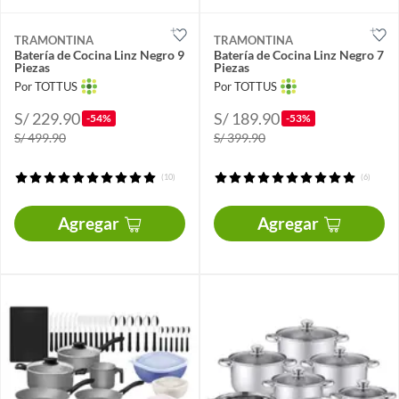
TRAMONTINA
TRAMONTINA
Batería de Cocina Linz Negro 9
Batería de Cocina Linz Negro 7
Piezas
Piezas
Por TOTTUS
Por TOTTUS
S/ 229.90
S/ 189.90
-54%
-53%
S/ 499.90
S/ 399.90
(10)
(6)
Agregar
Agregar