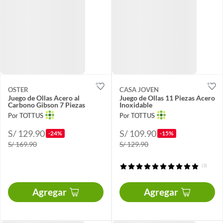
OSTER
CASA JOVEN
Juego de Ollas Acero al
Juego de Ollas 11 Piezas Acero
Carbono Gibson 7 Piezas
Inoxidable
Por TOTTUS
Por TOTTUS
S/ 129.90
S/ 109.90
-24%
-15%
S/ 169.90
S/ 129.90
(3)
Agregar
Agregar