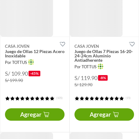
CASA JOVEN
CASA JOVEN
Juego de Ollas 12 Piezas Acero
Juego de Ollas 7 Piezas 16-20-
Inoxidable
24-24cm Aluminio
Antiadherente
Por TOTTUS
Por TOTTUS
S/ 109.90
-45%
S/ 119.90
-8%
S/ 199.90
S/ 129.90
(105)
(15)
Agregar
Agregar