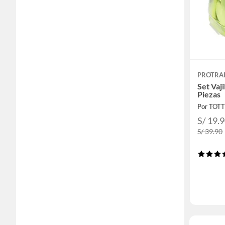
PROTRA
Set Vaj
Piezas
Por TOT
S/ 19.
S/ 39.90