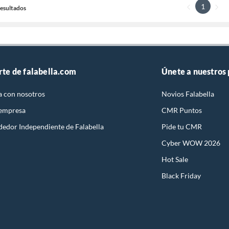
1
 Resultados
rte de falabella.com
Únete a nuestros
a con nosotros
Novios Falabella
 empresa
CMR Puntos
dedor Independiente de Falabella
Pide tu CMR
Cyber WOW 2026
Hot Sale
Black Friday