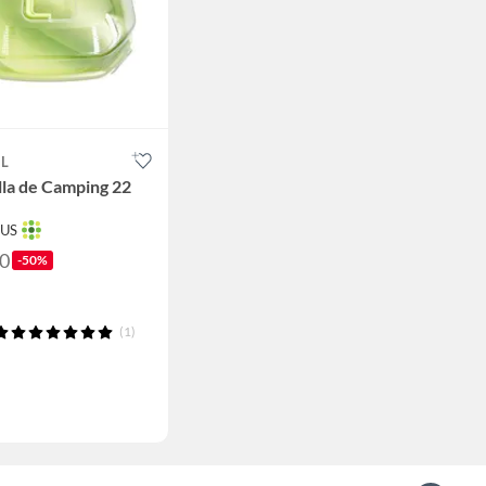
IL
illa de Camping 22
TUS
90
-50%
(1)