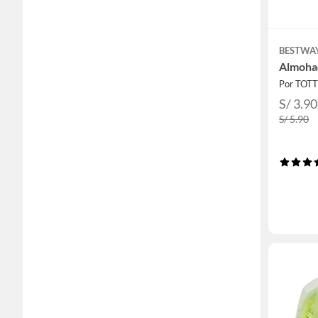
BESTWA
Almohad
Por TOT
S/ 3.90
S/ 5.90