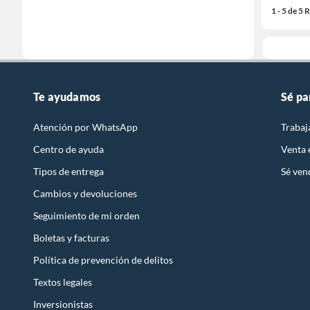
1 - 5 de 5
Te ayudamos
Sé pa
Atención por WhatsApp
Trabaj
Centro de ayuda
Venta
Tipos de entrega
Sé ven
Cambios y devoluciones
Seguimiento de mi orden
Boletas y facturas
Política de prevención de delitos
Textos legales
Inversionistas