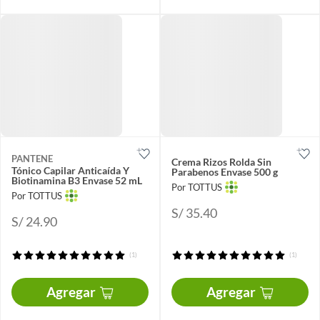
PANTENE
Crema Rizos Rolda Sin
Tónico Capilar Anticaída Y
Parabenos Envase 500 g
Biotinamina B3 Envase 52 mL
Por TOTTUS
Por TOTTUS
S/ 35.40
S/ 24.90
(1)
(1)
Agregar
Agregar