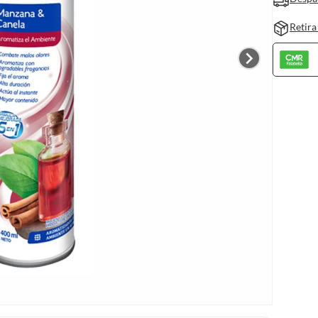
Retira