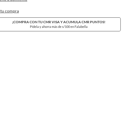
 tu compra
¡COMPRA CON TU CMR VISA Y ACUMULA CMR PUNTOS!
Pídela y ahorra más de s/100 en Falabella