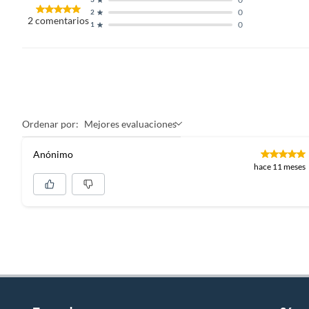
0
2
2
comentarios
0
1
Ordenar por:
Mejores evaluaciones
Anónimo
hace 11 meses