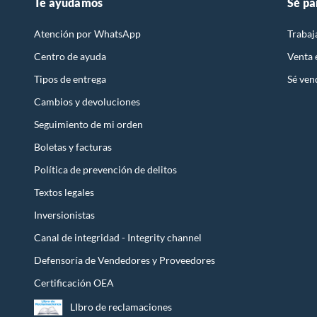
Te ayudamos
Sé pa
Atención por WhatsApp
Trabaj
Centro de ayuda
Venta
Tipos de entrega
Sé ven
Cambios y devoluciones
Seguimiento de mi orden
Boletas y facturas
Política de prevención de delitos
Textos legales
Inversionistas
Canal de integridad - Integrity channel
Defensoría de Vendedores y Proveedores
Certificación OEA
LIbro de reclamaciones