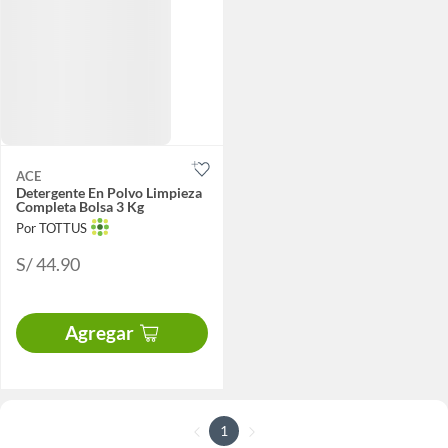
ACE
Detergente En Polvo Limpieza
Completa Bolsa 3 Kg
Por TOTTUS
S/ 44.90
Agregar
1