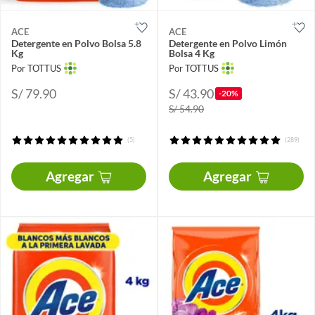
ACE
ACE
Detergente en Polvo Bolsa 5.8
Detergente en Polvo Limón
Kg
Bolsa 4 Kg
Por TOTTUS
Por TOTTUS
S/ 79.90
S/ 43.90
-20%
S/ 54.90
(5)
(289)
Agregar
Agregar