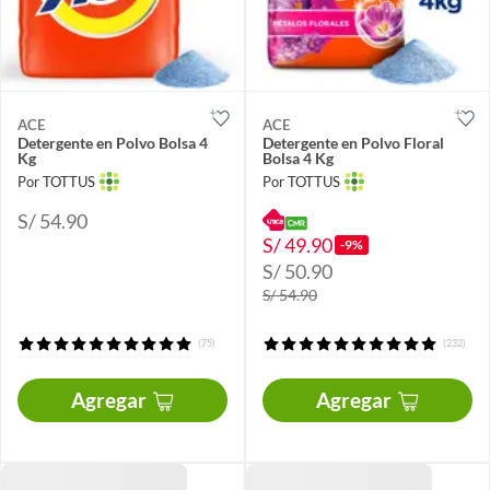
ACE
ACE
Detergente en Polvo Bolsa 4
Detergente en Polvo Floral
Kg
Bolsa 4 Kg
Por TOTTUS
Por TOTTUS
S/ 54.90
S/ 49.90
-9%
S/ 50.90
S/ 54.90
(75)
(232)
Agregar
Agregar