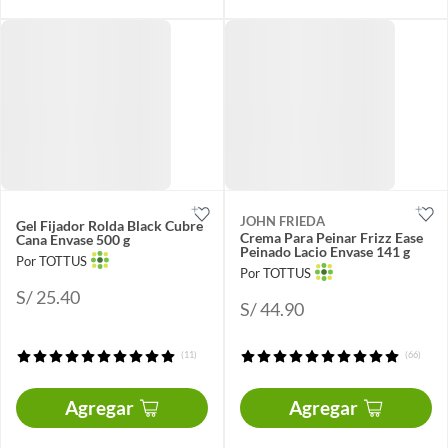
JOHN FRIEDA
Gel Fijador Rolda Black Cubre
Crema Para Peinar Frizz Ease
Cana Envase 500 g
Peinado Lacio Envase 141 g
Por TOTTUS
Por TOTTUS
S/ 25.40
S/ 44.90
(11)
(66)
Agregar
Agregar