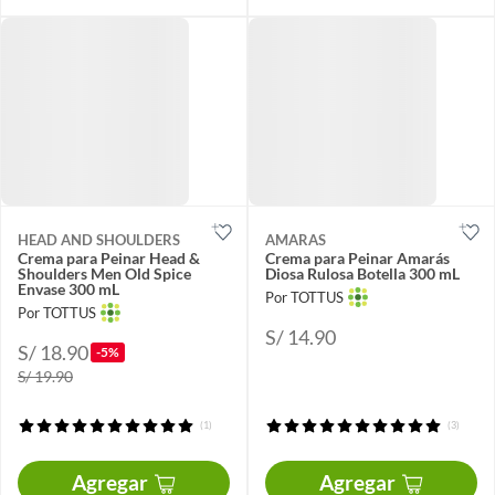
HEAD AND SHOULDERS
AMARAS
Crema para Peinar Head &
Crema para Peinar Amarás
Shoulders Men Old Spice
Diosa Rulosa Botella 300 mL
Envase 300 mL
Por TOTTUS
Por TOTTUS
S/ 14.90
S/ 18.90
-5%
S/ 19.90
(1)
(3)
Agregar
Agregar