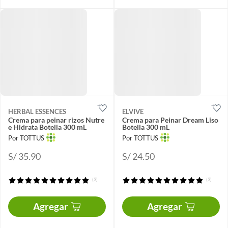
HERBAL ESSENCES
ELVIVE
Crema para peinar rizos Nutre
Crema para Peinar Dream Liso
e Hidrata Botella 300 mL
Botella 300 mL
Por TOTTUS
Por TOTTUS
S/ 35.90
S/ 24.50
(3)
(3)
Agregar
Agregar